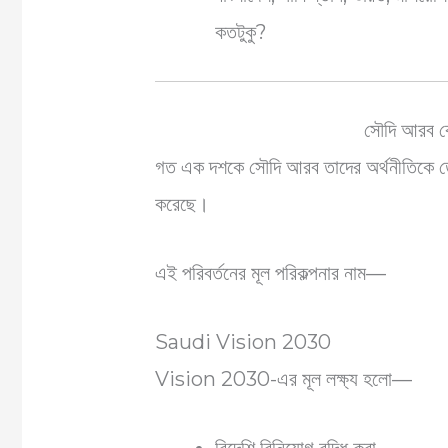
কতটুকু?
সৌদি আরব কে
গত এক দশকে সৌদি আরব তাদের অর্থনীতিকে তেল
করেছে।
এই পরিবর্তনের মূল পরিকল্পনার নাম—
Saudi Vision 2030
Vision 2030-এর মূল লক্ষ্য হলো—
বিদেশি বিনিয়োগ বৃদ্ধি করা