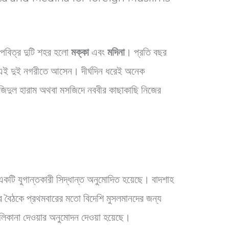
ে পবিত্র দুটি শহর হলো
মক্কা
এবং
মদিনা
। প্রতি বছর
 এই দুই নগরীতে আসেন। দীর্ঘদিন ধরেই অনেক
িদুল হারাম অথবা মসজিদে নববীর কাছাকাছি নিজের
ি যুগান্তকারী সিদ্ধান্ত অনুমোদিত হয়েছে। বাদশাহ
ভার বৈঠকে প্রথমবারের মতো বিদেশি মুসলমানদের জন্য
মালিকানা দেওয়ার অনুমোদন দেওয়া হয়েছে।