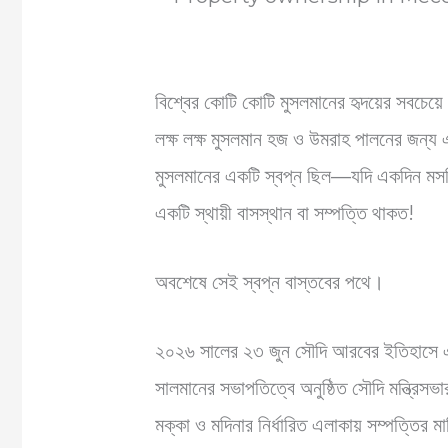
বিশ্বের কোটি কোটি মুসলমানের হৃদয়ের সবচেয়
লক্ষ লক্ষ মুসলমান হজ ও উমরাহ পালনের জন্য
মুসলমানের একটি স্বপ্ন ছিল—যদি একদিন মসজ
একটি স্থায়ী বাসস্থান বা সম্পত্তি থাকত!
অবশেষে সেই স্বপ্ন বাস্তবের পথে।
২০২৬ সালের ২৩ জুন সৌদি আরবের ইতিহাসে একট
সালমানের সভাপতিত্বে অনুষ্ঠিত সৌদি মন্ত্রিস
মক্কা ও মদিনার নির্ধারিত এলাকায় সম্পত্তির 