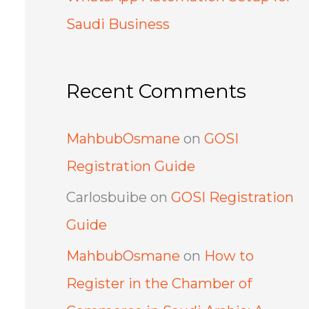
Saudi Business
Recent Comments
MahbubOsmane
on
GOSI
Registration Guide
Carlosbuibe
on
GOSI Registration
Guide
MahbubOsmane
on
How to
Register in the Chamber of