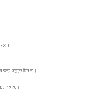
পারতেন
দের জন্য উন্মুক্ত ছিল না।
 নিয়ে এসেছে।