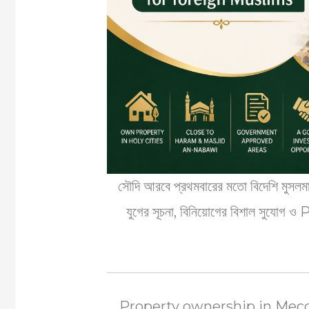
সৌদি আরবে প্রথমবারের মতো বিদেশি মুসলমান
যুগের সূচনা, বিনিয়োগের বিশাল সু
Property ownership in Mecc