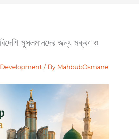
িদেশি মুসলমানদের জন্য মক্কা ও
 Development
/ By
MahbubOsmane