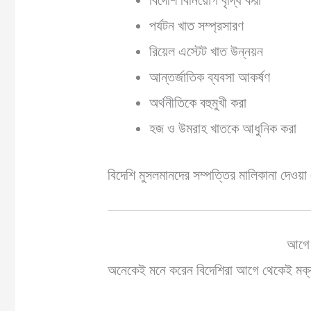
পর্যটন খাত সম্প্রসারণ
রিয়েল এস্টেট খাত উন্নয়ন
আন্তর্জাতিক ব্যবসা আকর্ষণ
অর্থনীতিকে বহুমুখী করা
হজ ও উমরাহ খাতকে আধুনিক করা
বিদেশি মুসলমানদের সম্পত্তির মালিকানা দেওয়া
আগে 
অনেকেই মনে করেন বিদেশিরা আগে থেকেই মক্ক