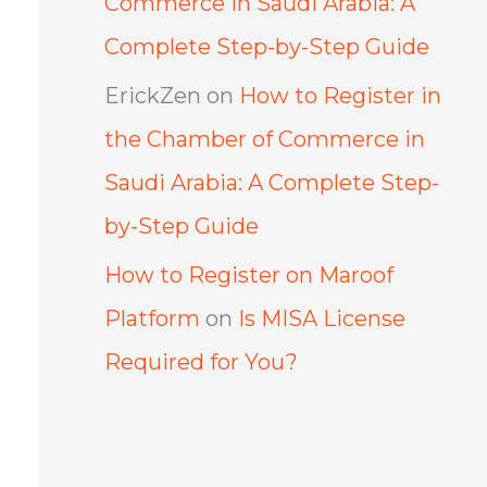
Commerce in Saudi Arabia: A
Complete Step-by-Step Guide
ErickZen
on
How to Register in
the Chamber of Commerce in
Saudi Arabia: A Complete Step-
by-Step Guide
How to Register on Maroof
Platform
on
Is MISA License
Required for You?