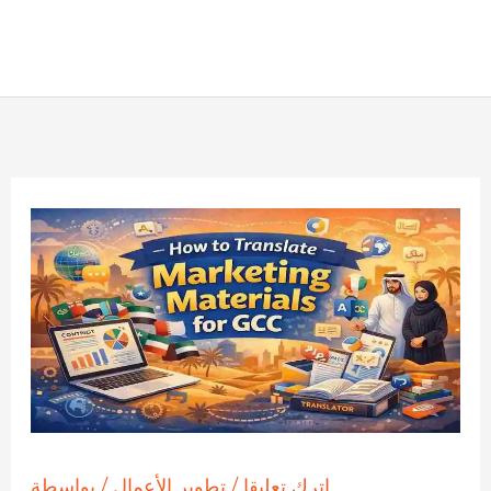
اترك تعليقا
/
تطوير الأعمال
/ بواسطة