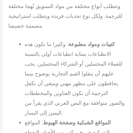
وتتطلب أنواع مختلفة من مواد التسويق نُهجا مختلفة
للترجمة. ولكل نوع تحديات فريدة ويتطلب استراتيجية
مصممة خصيصا.
كتيبات ومواد مطبوعة
: وكثيرا ما تكون هذه
الانطباعات بمثابة انطباعات أولى بالنسبة
للعملاء المحتملين أو الشركاء المحتملين. يجب
عليهم أن ينقلوا القيم التجارية بوضوح بينما
يحافظون على مظهر مهني وينبغي أن تكفل
الترجمة أن تكون العناوين والمخططات
والصور متوافقة مع النص العربي الذي يقرأ من
اليمين إلى اليسار.
المواقع الشبكية وصفحة الهبوط
: المواقع
الشبكية هي في كثير من الأحيان النقطة