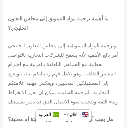
ما أهمية ترجمة مواد التسويق إلى مجلس التعاون
الخليجي؟
وترجمة المواد التسويقية إلى مجلس التعاون الخليجي
أمر بالغ الأهمية لأنه يسمح للشركات التجارية بالتواصل
بفعالية مع الجماهير الناطقة بالعربية مع احترام
المعايير الثقافية. وهو يكفل فهم رسالتكم بدقة، ويعود
إلى المستهلكين المحليين، ويعكس مهنية علامتكم
التجارية. الترجمه السليمه يمكن ان تعزز الانخراط
وبناء الثقة وتتجنب سوء الاتصال الذي قد يضر بسمعتك
English
العربية
هل يجب أن أستخدم لهجات عربية حديثة أم محلية؟