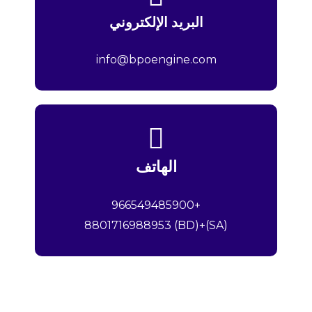
البريد الإلكتروني
info@bpoengine.com
الهاتف
+966549485900
(SA)+8801716988953 (BD)