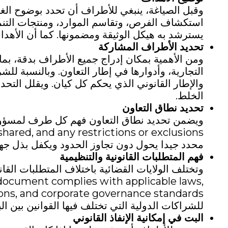
وقبل الصياغة، ينبغي للأطراف أن تحدد بوضوح الغ
استكشاف الفرص، وتقاسم الموارد، ومنتجات التنمي
يسترشد به هيكل الوثيقة ومضمونها. كما أن الأهد
تحديد الأطراف المشاركة
ومن الأهمية بمكان إدراج جميع الأطراف بدقة، بما
التجارية، وأدوارها في إطار التعاون. وبالنسبة لل
والإطار القانوني الذي يحكم كل كيان. ويقلل التحد
الخلط.
تحديد نطاق التعاون
محدد جيدا يحول دون تجاوز الحدود ويكفل بذل جه
فهم المتطلبات القانونية والتنظيمية
 document complies with applicable laws,
للشراكات الدولية التي تختلف فيها القوانين بين الب
البت في إمكانية الإنفاذ القانوني