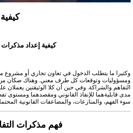
كيفية 
كيفية إعداد مذكرات ا
وكثيرا ما يتطلب الدخول في تعاون تجاري أو مشروع م
ومسؤوليات وتوقعات كل طرف معني. وهناك صكان من أك
التفاهم والشراكة. وفي حين أن كلا الوثيقتين يعملان ع
مدى قابليةهما للإنفاذ القانوني ومقصدهما ومستوى تفص
سوء الفهم، والمنازعات، والمضاعفات القانونية المحتمل
فهم مذكرات التفا