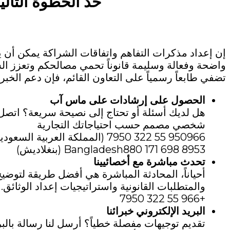
خذ الخطوة التالي
إن إعداد مذكرات التفاهم واتفاقات الشراكة يمكن أن ي
واضحة وفعالة وسليمة قانوناً تحمي مصالحكم وتعزز ا
تضفي طابعاً رسمياً على التعاون القائم، فإن دعم الخب
الحصول على إرشادات على ماس آب
هل لديك أسئلة أو تحتاج إلى نصيحة سريعة؟ اتصل
شخصي مصمم حسب احتياجاتك التجارية
950966 55 322 7950 (المملكة العربية السعودية)
Bangladesh880 171 698 8953 (بنغلاديش)
تحدث مباشرة مع أخصائيينا
أحياناً، المحادثة المباشرة هي أفضل طريقة لتوضي
والمتطلبات القانونية واستراتيجيات إعداد الوثائق.
+966 55 322 7950
البريد الإلكتروني خبرائنا
تقديم توجيهات مفصلة خطياً؟ أرسل لنا رسالة بالبر