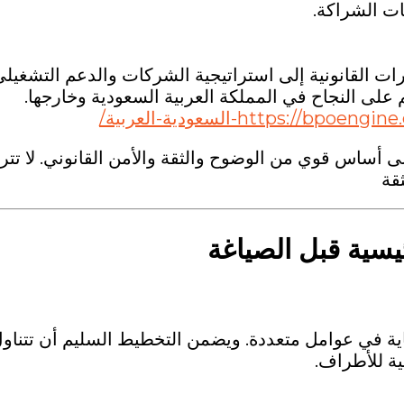
ات الشراكة.
ورات القانونية إلى استراتيجية الشركات والدعم التشغيلي
لى النجاح في المملكة العربية السعودية وخارجها.
https:/-السعودية-العربية/
لى أساس قوي من الوضوح والثقة والأمن القانوني. لا تتر
قة
ئيسية قبل الصياغة
اية في عوامل متعددة. ويضمن التخطيط السليم أن تتناو
ية للأطراف.