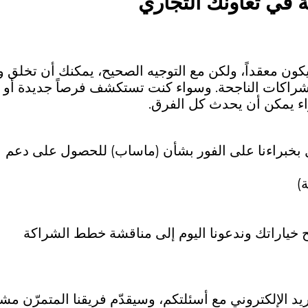
ة في تعاونك التجاري
كون معقداً، ولكن مع التوجيه الصحيح، يمكنك أن تخلق و
لشراكات الناجحة. وسواء كنت تستكشف فرصاً جديدة أو
راء يمكن أن يحدث كل الفرق.
 بخبراءنا على الفور بشأن (ماساب) للحصول على دعم
ح خياراتك وندعونا اليوم إلى مناقشة خطط الشراكة
يد الإلكتروني مع أسئلتكم، وسيقدّم فريقنا المتمرّن مش