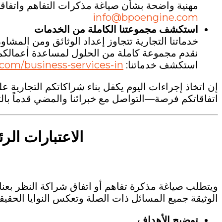
مهنية واضحة بشأن صياغة مذكرات التفاهم واتفاق
info@bpoengine.com
استكشف مجموعتنا الكاملة من الخدمات
خدماتنا التجارية تتجاوز إعداد الوثائق ومن المشا
نقدم مجموعة كاملة من الحلول لمساعدة أعمالكم ع
استكشف خدماتنا:
/bpoengine.com/business-services-in
إن اتخاذ إجراءات اليوم يكفل بناء شراكاتكم التجارية ع
اتفاقاتكم فرصة—التواصل مع خبرائنا والمضي قدماً بالث
الاعتبارات الر
ويتطلب صياغة مذكرة تفاهم أو اتفاق شراكة النظر بعن
الوثيقة جميع المسائل ذات الصلة وتعكس النوايا الحقيق
توضيح الأهداف