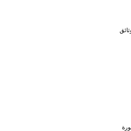
ثائق
ورة