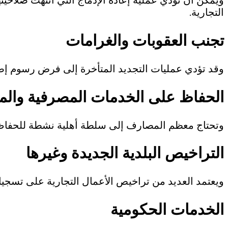
ويمكن أن تؤدي عملية إعادة الإدماج التي انتهت صلاحيت
التجارية.
تجنب العقوبات والغرامات
وقد تؤدي عمليات التجديد المتأخرة إلى فرض رسوم إضا
الحفاظ على الخدمات المصرفية والما
وتحتاج معظم المصارف إلى سلطة أهلية نشطة للحفاظ عل
التراخيص البلدية الجديدة وغيرها
ويعتمد العديد من تراخيص الأعمال التجارية على تسجي
الخدمات الحكومية