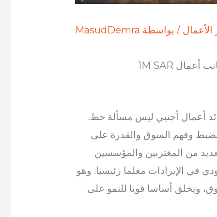
الأعمال
/ بواسطة
MasudDemra
أعمال 1M SAR
ئد أعمال أجنبي ليس مسألة حظ.
لمنضبط وفهم السوق والقدرة على
لعديد من المغتربين والمؤسسين
دي في الإيرادات معلما رئيسيا. وهو
ق، ويخلق أساسا قويا للنمو على