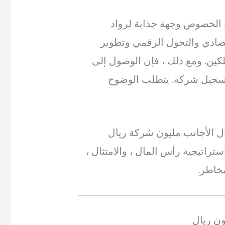
 الخصوص وجهة جذابة لرواد
قتصادي والتحول الرقمي وتطوير
هلكين. ومع ذلك ، فإن الوصول إلى
سجيل شركة. يتطلب الوضوح
ل الأجانب مليون شركة ريال
تراتيجية رأس المال ، والامتثال ،
مخاطر.
ن ريال