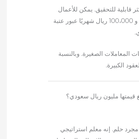
 قابلية للتحقيق. يمكن للأعمال
التجارية التي تولد باستمرار ما بين 80،000 و 100،000 ريال شهريًا عبور عتبة
.
ت المعاملات الصغيرة. وبالنسبة
قود الكبيرة.
غ قيمتها مليون ريال سعودي؟
مجرد حلم. إنه معلم استراتيجي