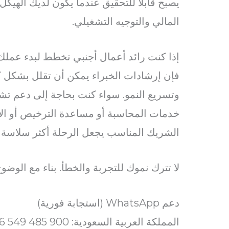
يصبح قابلاً للتحقيق عندما يكون لديك الهيك
المالي والتوجيه التشغيلي.
إذا كنت رائد أعمال أجنبي تخطط لبدء عملك أ
فإن إرشادات الخبراء يمكن أن تقلل بشكل ك
وتسريع النمو. سواء كنت بحاجة إلى دعم تشكي
خدمات المحاسبة أو مساعدة الترخيص أو الا
الشريك المناسب يجعل الرحلة أكثر سلاسة وأك
لا تترك نموك للتجربة والخطأ. بناء مع الوضو
دعم WhatsApp (استجابة فورية)
المملكة العربية السعودية: 900 485 549 966: