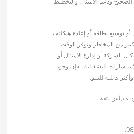
ل الصحيح ودعم الامتثال والتخطيط
و توسيع نطاقه أو إعادة هيكلته ،
بير من المخاطر وتوفر الوقت
ل الشركة أو إدارة الامتثال أو
ستشارات التشغيلية ، فإن وجود
ثر قابلية للتنبؤ.
ح. مقياس بثقة.