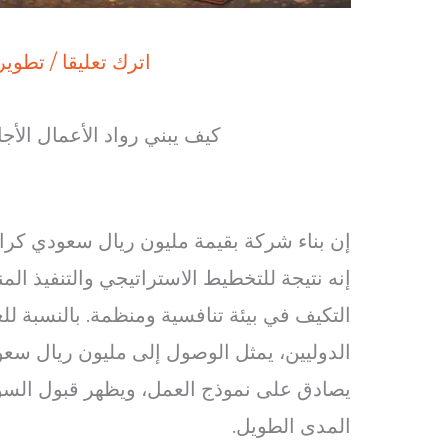
اترك تعليقا
/
تطوير 
كيف يبني رواد الأعمال الأجانب 
إن بناء شركة بقيمة مليون ريال سعودي كرا
إنه نتيجة للتخطيط الاستراتيجي والتنفيذ ا
التكيف في بيئة تنافسية ومنظمة. بالنسبة ل
الدوليين، يمثل الوصول إلى مليون ريال سعو
يصادق على نموذج العمل، ويظهر قبول السو
المدى الطويل.