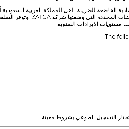
ية الخاضعة للضريبة داخل المملكة العربية السعودية أ
تسجل ضريبة القيمة المضافة عندما تتجاوز إيراداتها العتبات المحددة التي وضعتها شركة ZATCA. 
 مستويات الإيرادات السنوية.
The foll
 تختار التسجيل الطوعي بشروط معينة.