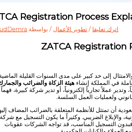
TCA Registration Process Expl
اترك تعليقا
/
تطوير الأعمال
/ بواسطة
udDemra
ZATCA Registration 
لامتثال إلى حد كبير على مدى السنوات القليلة الماضية.
عاملة في المملكة إنشاء
هيئة الزكاة والضرائب والجمارك
، وتدير عملاً تجارياً إلكترونياً، أو تدير شركة كبيرة، فهماً
ية أن تمتثل للأنظمة المتعلقة بالضرائب المضاف إليه
نية، والإبلاغ الضريبي. وكثيراً ما يكون التسجيل مع شركة
امات. فبدون التسجيل المناسب، قد تواجه الشركات عقوبات
 العملاء والكيانات الحكومية.