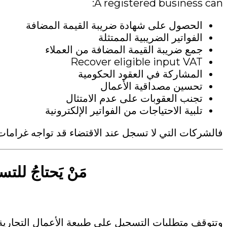
A registered business can:
الحصول على شهادة ضريبة القيمة المضافة
الفواتير الضريبية الممتثلة
جمع ضريبة القيمة المضافة من العملاء
Recover eligible input VAT
المشاركة في العقود الحكومية
تحسين مصداقية الأعمال
تجنب العقوبات على عدم الامتثال
تلبية الاحتياجات من الفواتير الإلكترونية
فالشركات التي لا تسجل عند الاقتضاء قد تواجه غرامات،
مَنْ يَحتاجُ للتسجيل
وتتوقف متطلبات التسجيل على طبيعة الأعمال التجارية 