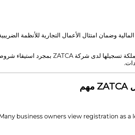
مالية وضمان امتثال الأعمال التجارية للأنظمة الضريبية
وتُطلب عموماً من مؤسسات الأعمال العاملة داخل المملكة تسجيلها لدى شركة ZATCA بمجرد استيفاء ش
دات.
مهم
Many business owners view registration as a le