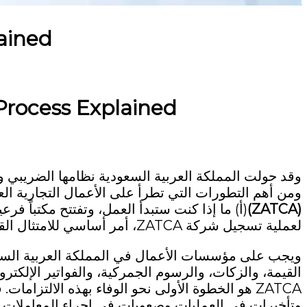
ained
Process Explained
وقد حولت المملكة العربية السعودية نظامها الضريبي وا
ومن أهم التطورات التي تطرأ على الأعمال التجارية ال
(ZATCA)
(أ) ما إذا كنت ستبدأ العمل، وتفتتح مكتباً فرعياً
لعملية تسجيل شركة ZATCA، أمر أساسي للامتثال القانوني ولعمليات العمل السلسة.
ويجب على مؤسسات الأعمال في المملكة العربية السعود
القيمة، والزكات، والرسوم الجمركية، والفواتير الإلكترو
ZATCA هو الخطوة الأولى نحو الوفاء بهذه الالتز
وتأخيرات في العمليات وصعوبات في إجراء المعاملات مع