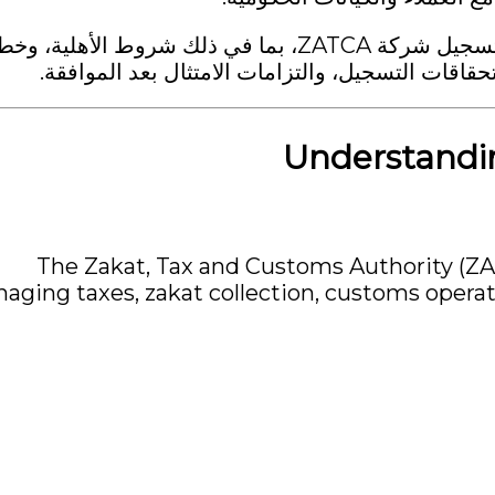
ويشرح هذا الدليل كل ما تحتاج إلى معرفته عن عملية تسجيل شركة ZATCA، بما في ذلك شروط الأ
قاقات التسجيل، والتزامات الامتثال بعد الموافقة.
Understand
The Zakat, Tax and Customs Authority (ZA
aging taxes, zakat collection, customs operati