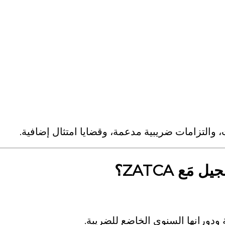
 والتزامات ضريبية مدعمة، وقضايا امتثال إضافية.
 مَع ZATCA؟
ودورانها السنوي الخاضع للضريبة.