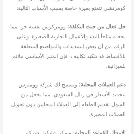
كومرتشي تتمتع بميزة خاصة بسبب الأسباب التالية:
وومركرس نفسه حر، مما
حل فعال من حيث التكلفة:
يجعله متاحاً للبدء والأعمال التجارية الصغيرة. وعلى
الرغم من أن بعض التمديدات والمواضيع المتعلقة
بالأقساط قد تتكبد تكاليف، فإن المنبر الأساسي ملائم
للميزانية.
ويسمح لك شركة ووميرس
دعم العملات المحلية:
بتحديد الأسعار في ريال السعودي، مما يجعل من
السهل تقديم الطعام إلى العملاء المحليين دون تحويل
العملات المحيرة.
ويمكن تشكيل شركة
الامتثال للقواعد المحلية: