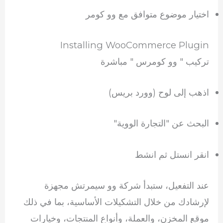
اختيار موضوع متوافق مع وو كومر
Installing WooCommerce Plugin
تركيب " وو كومرس " مباشرة
اذهب إلى لوح (وورد بريس)
البحث عن "التجارة الووية"
انقر انستل ثم انشط
عند التفعيل، ستبدأ شركة وو سيمرتش مجهزة
لإرشادك من خلال التشكيلات الأساسية، بما في ذلك
موقع المخزن، والعملة، وأنواع المنتجات، وخيارات