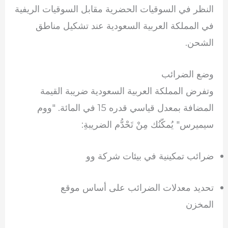
النظر في السوقيات الحضرية مقابل السوقيات الريفية
في المملكة العربية السعودية عند تشكيل مناطق
الشحن.
وضع الضرائب
وتفرض المملكة العربية السعودية ضريبة القيمة
المضافة بمعدل قياسي قدره 15 في المائة. "ووم
سيميرس" يُمكّنُك مِنْ تَحْدُّم الضريبةِ:
ضرائب تمكينية في بيئات شركة وو
تحديد معدلات الضرائب على أساس موقع
المخزن