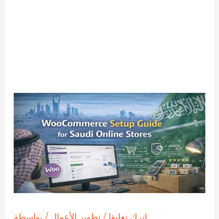
اترك تعليقا
/
تطوير الأعمال
/ بواسطة