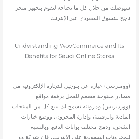
سيوصلك من خلال كل ما تحتاجه لتقوم بتجهيز متجر
ناجح للتسوق السعودي عبر الإنترنت
Understanding WooCommerce and Its
Benefits for Saudi Online Stores
(وومبرسي) عبارة عن بلوجين للتجارة الإلكترونية من
مصادر مفتوحة مصمم للعمل برفقة مواقع
(ووردبريس) ومرونته تسمح لك ببيع كل من المنتجات
المادية والرقمية، وإدارة المخزون، ووضع خيارات
الشحن، ودمج مختلف بوابات الدفع. وبالنسبة
للمخزونات السعودية على الإنترنت، فإن شركة وو