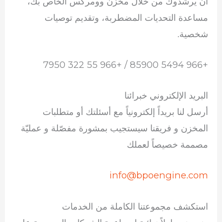
أن يرشدوك من خلال مخزن وومركس الخاص بك،
مساعدة التحديات المضطربة، وتقديم توصيات
شخصية.
+966 5494 85900 / +966 55 322 7950
البريد الإلكتروني خبرائنا
أرسل لنا بريداً إلكترونياً مع أسئلتك أو متطلبات
المخزن و فريقنا سيستجيب بمشورة مفصّلة و عمليّة
مصممة خصيصاً لعملك
info@bpoengine.com
استكشف مجموعتنا الكاملة من الخدمات