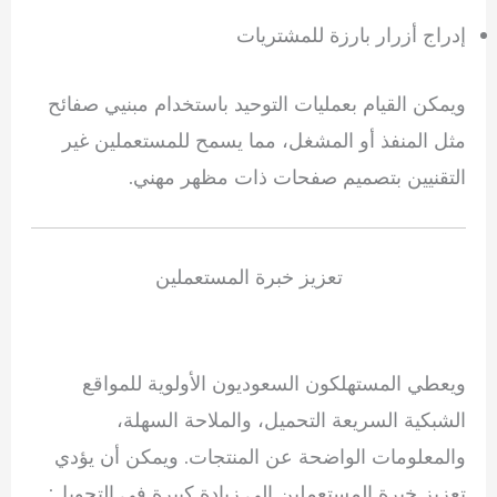
إدراج أزرار بارزة للمشتريات
ويمكن القيام بعمليات التوحيد باستخدام مبنيي صفائح
مثل المنفذ أو المشغل، مما يسمح للمستعملين غير
التقنيين بتصميم صفحات ذات مظهر مهني.
تعزيز خبرة المستعملين
ويعطي المستهلكون السعوديون الأولوية للمواقع
الشبكية السريعة التحميل، والملاحة السهلة،
والمعلومات الواضحة عن المنتجات. ويمكن أن يؤدي
تعزيز خبرة المستعملين إلى زيادة كبيرة في التحويل: