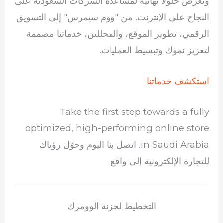
ونعرض حلولاً نهائية لمساعدة الشركات السعودية على
النجاح على الإنترنت. من "ووم سيمرس" إلى التسويق
الرقمي، تطوير الموقع، والمحللين، خدماتنا مصممة
لتعزيز نموك وتبسيط العمليات.
استكشف خدماتنا
Take the first step towards a fully
optimized, high-performing online store
in Saudi Arabia. اتصل بنا اليوم وحوّل رؤياك
للتجارة الإلكترونية إلى واقع
التخطيط لخزنة الوومرك