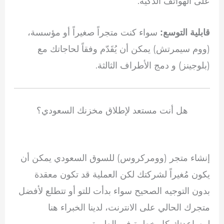
على الهواتف الذكية.
سواء كنت متجراً صغيراً أو مؤسسة،
قابلية التوسع:
(ووم سيمرتش) يمكن أن يُقَدّم وفقاً لحاجاتك مع
(بلوجينز) و دمج الأطراف الثالثة.
هل أنت مستعد لإطلاق مخزنك السعودي؟
إنشاء متجر (وومركروس) للسوق السعودي يمكن أن
يكون مُغيراً لشركتك لكن العملية قد تكون معقدة
بدون التوجيه الصحيح سواء بدأت للتو أو تتطلع لأفضل
متجرك الحالي على الانترنت، لدينا الخبراء هنا
لمساعدتك كل خطوة في الطريق.