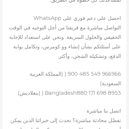
احصل على دعم فوري على WhatsApp
التواصل مباشرة مع فريقنا من أجل التوجيه في الوقت
الحقيقي والحلول السريعة. ونحن على استعداد للإجابة
على أسئلتكم بشأن إنشاء وو كومرس، وتكامل بوابة
الدفع، وتشكيلة الشحن، وأكثر.
966966 549 485 900 ( (المملكة العربية
السعودية)
Bangladesh880 171 698 8953 ( (بنغلاديش)
اتصل بنا مباشرة
تفضّل محادثة مباشرة؟ تحدث إلى خبرائنا الذين يمكن