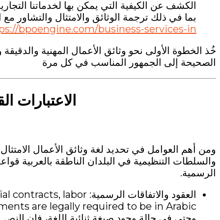
الكشف عن الكيفية التي يمكن بها لخدماتنا التجاري
بما في ذلك ترجمة الوثائق والامتثال والتشاور مع 
https://bpoengine.com/business-services-in-السعودية-العر
خُذ الخطوة الأولى نحو وثائق الأعمال المهنية والدقيقة و
الصحيحة إلى الجمهور المناسب في كل مرة
الاعتبارات الق
ومن أهم العوامل في تحديد لغة وثائق الأعمال الامتثال 
والسلطات التنظيمية في البلدان الناطقة بالعربية قوا
الرسمية.
العقود والاتفاقات الرسمية: 
وحتى في حالة وجود صيغة ثنائية اللغة، فإن النص ال