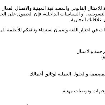
ة للامتثال القانوني والمصداقية المهنية والاتصال الفعال.
د التسويقية، أو السياسات الداخلية، فإن الحصول على الح
علاقاتك التجارية.
 في اختيار اللغة وضمان استيفاء وثائقكم للأنظمة الم
رجمة والامتثال.
صممة والحلول العملية لوثائق أعمالك.
وجيهات وتوصيات مهنية.