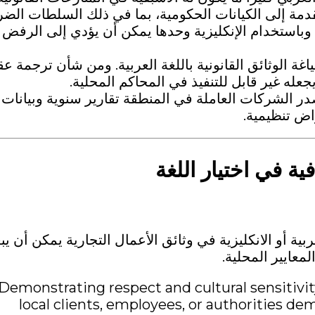
قدمة إلى الكيانات الحكومية، بما في ذلك السلطات الضري
وباستخدام الإنكليزية وحدها يمكن أن يؤدي إلى الرفض 
غة الوثائق القانونية باللغة العربية. ومن شأن ترجمة عق
عله غير قابل للتنفيذ في المحاكم المحلية.
صدر الشركات العاملة في المنطقة تقارير سنوية وبيانات
اض تنظيمية.
فية في اختيار اللغة
لعربية أو الانكليزية في وثائق الأعمال التجارية يمكن أن ي
معايير المحلية.
Demonstrating respect and cultural sensitivi
local clients, employees, or authorities de