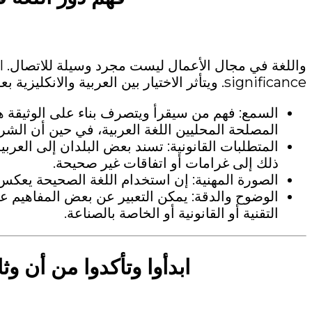
وا
significance. ويتأثر الاختيار بين العربية والانكليزية بعوامل متعددة:
السمع: فهم من سيقرأ ويتصرف بناء على الوثيقة ه
المصلحة المحليين اللغة العربية، في حين أن الشركا
المتطلبات القانونية: تسند بعض البلدان إلى العربي
ذلك إلى غرامات أو اتفاقات غير صحيحة.
الصورة المهنية: إن استخدام اللغة الصحيحة يعكس ا
الوضوح والدقة: يمكن التعبير عن بعض المفاهيم ع
التقنية أو القانونية أو الخاصة بالصناعة.
ابدأوا وتأكدوا من أن وث