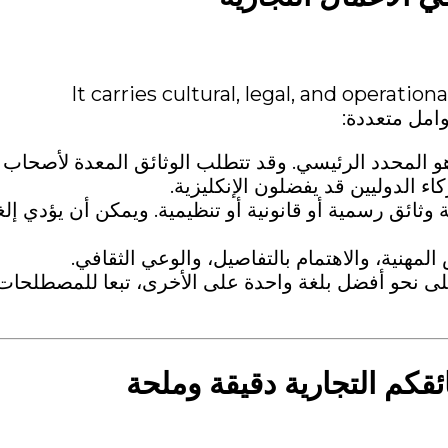
للغة في مجال الأعمال ليست مجرد وسيلة للاتصال. It carries cultural, legal, and operational
و المحدد الرئيسي. وقد تتطلب الوثائق المعدة لأصحاب
ء الدوليين قد يفضلون الإنكليزية.
ة وثائق رسمية أو قانونية أو تنظيمية. ويمكن أن يؤدي إلغ
لمهنية، والاهتمام بالتفاصيل، والوعي الثقافي.
لى نحو أفضل بلغة واحدة على الأخرى، تبعا للمصطلحات
ائقكم التجارية دقيقة وملحة