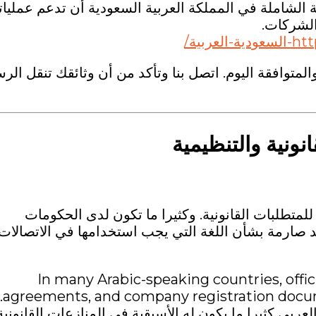
ة الشاملة في المملكة العربية السعودية أن تدعم عمليات
الشركات.
بية/
المتوافقة اليوم. اتصل بنا وتأكد من أن وثائقك تنقل الرس
انونية والتنظيمية
للمتطلبات القانونية. وكثيرا ما تكون لدى الحكومات
عد صارمة بشأن اللغة التي يجب استخدامها في الاتصالات
In many Arabic-speaking countries, official contracts, labor
agreements, and company registration documents are legally required to be in Arabic.
عربي كثيرا ما يكون له الأسبقية في المنازعات القانونية