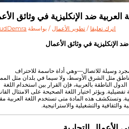
 العربية ضد الإنكليزية في وثائق الأع
اترك تعليقا
/
تطوير الأعمال
/ بواسطة
udDemra
ضد الإنكليزية في وثائق الأعمال
ن مجرد وسيلة للاتصال—وهي أداة حاسمة للاحتراف
ناطق مثل الشرق الأوسط، ولا سيما في بلدان مثل المم
الدول الناطقة بالعربية، فإن القرار بين استخدام اللغة
تفضيلية. ويؤثر اختيار اللغة الصحيحة على الامتثال القان
لية. وتستكشف هذه المادة متى تستخدم اللغة العربية مق
ة والثقافية والتشغيلية والاستراتيجية.
ي الأعمال التجارية