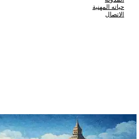
حياته المهنية
الاتصال