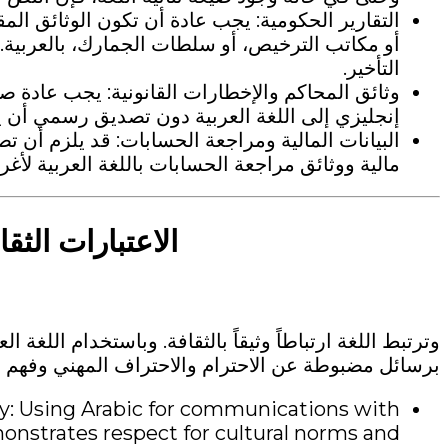
التقارير الحكومية: يجب عادة أن تكون الوثائق الم
أو مكاتب الترخيص، أو سلطات الجمارك، بالعربية. 
التأخير.
وثائق المحاكم والإخطارات القانونية: يجب عادة صيا
إنجليزي إلى اللغة العربية دون تصديق رسمي أن يج
البيانات المالية ومراجعة الحسابات: قد يلزم أن ت
مالية ووثائق مراجعة الحسابات باللغة العربية لأغر
الاعتبارات الثقا
وترتبط اللغة ارتباطاً وثيقاً بالثقافة. وباستخدام اللغة ا
برسائل مضبوطة عن الاحترام والاحتراف المهني وفهم ال
ty: Using Arabic for communications with
monstrates respect for cultural norms and