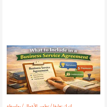
اترك تعليقا
/
تطوير الأعمال
/ بواسطة