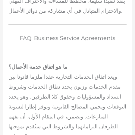
يُنفذ تنفيذاً سليماً، مخططاً للمساءلة والاحتراف المهني
والاحترام المتبادل في أي مشاركة من دوائر الأعمال.
FAQ: Business Service Agreements
ما هو اتفاق خدمة الأعمال؟
ويعد اتفاق الخدمات التجارية عقدا ملزما قانونا بين
مقدم الخدمات وزبون يحدد نطاق الخدمات وشروط
السداد والمسؤوليات وحقوق كلا الطرفين. وهو يحدد
التوقعات ويحمي المصالح القانونية ويوفر إطارا لتسوية
المنازعات. ويضمن، في المقام الأول، أن يفهم
الطرفان التزاماتهما والشروط التي ستُقدم بموجبها