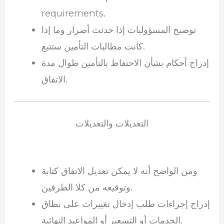
requirements.
توضيح المسؤوليات إذا حدثت أضرار وما إذا
كانت مطالبات التأمين ستتبع.
إدراج أحكام بشأن الاحتفاظ بالتأمين طوال مدة
الاتفاق.
التعديلات والتعديلات
ومن الواضح أنه لا يمكن تعديل الاتفاق كتابة
وتوقيعه من كلا الطرفين.
إدراج إجراءات طلب إدخال تغييرات على نطاق
الخدمات أو التسعير أو المواعيد النهائية.