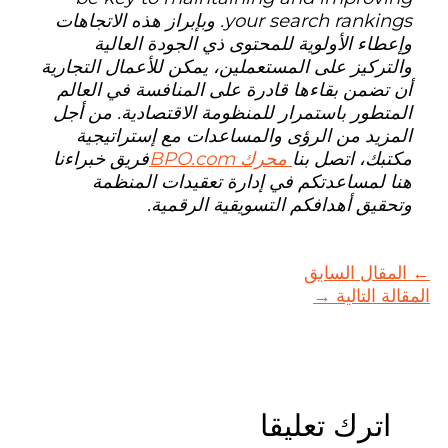
your search rankings. وبإبراز هذه الاتجاهات
وإعطاء الأولوية للمحتوى ذي الجودة العالية
والتركيز على المستعملين، يمكن للأعمال التجارية
أن تضمن بقاءها قادرة على المنافسة في العالم
المتطور باستمرار للمنظومة الاقتصادية. من أجل
المزيد من الرؤى والمساعدات مع إستراتيجية
مكتبك، اتصل بنا
محرك BPO.com
فريق خبراءنا
هنا لمساعدتكم في إدارة تعقيدات المنظمة
وتحقيق أهدافكم التسويقية الرقمية.
←
المقال السابق
المقالة التالية
→
اترك تعليقا