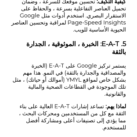
كيفية التكيف:
تحسين موقعك للسرعة ، وضمان
تحميل العناصر التفاعلية بسرعة ، والحفاظ على
الاستقرار البصري. استخدم أدوات مثل Google
Page-Speed Insights لمراقبة وتحسين العناصر
الحيوية الأساسية للويب.
5.
E-A-T: الخبرة ، الموثوقية ، الجدارة
بالثقة
يستمر تركيز Google على E-A-T (الخبرة
والمصداقية والجدارة بالثقة) في النمو. هذا مهم
بشكل خاص لمواقع YMYL (أموالك أو حياتك) ، مثل
تلك الموجودة في القطاعات الصحية والمالية
والقانونية.
لماذا يهم:
تساعد إشارات E-A-T العالية على بناء
الثقة مع كل من المستخدمين ومحركات البحث ،
مما يؤدي إلى تصنيفات أعلى ومشاركة أفضل
للمستخدم.