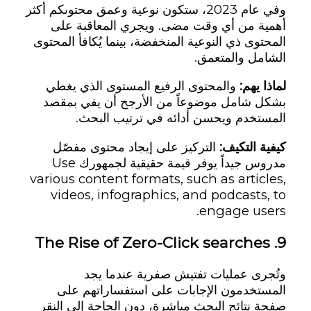
وفي عام 2023، ستكون نوعية وعمق محتوىكم أكثر
أهمية من أي وقت مضى. ويجري المعاقبة على
المحتوى ذي النوعية المنخفضة، بينما يُكافأ المحتوى
الشامل والمتعمق.
لماذا يهم:
والمحتوى الرفيع المستوى الذي يغطي
بشكل شامل موضوعاً من الأرجح أن يفي بمقصد
المستخدم ويحسن أدائه في ترتيب البحث.
كيفية التكيف:
التركيز على إيجاد محتوى مفصّل
مدروس جيداً يوفر قيمة حقيقية لجمهورك Use
various content formats, such as articles,
videos, infographics, and podcasts, to
engage users.
The Rise of Zero-Click searches
9.
وتُجرى عمليات تفتيش صفرية عندما يجد
المستخدمون الإجابات على استفساراتهم على
صفحة نتائج البحث مباشرة، دون الحاجة إلى النقر