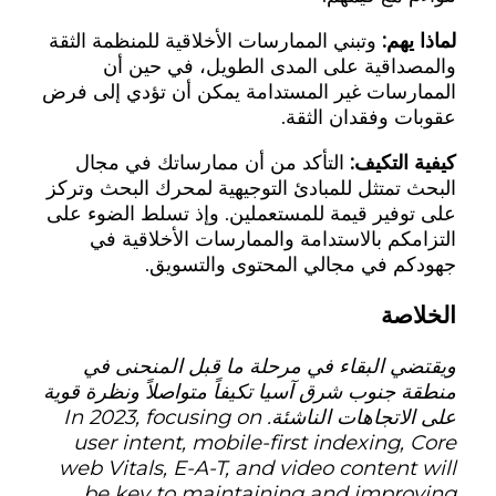
لماذا يهم:
وتبني الممارسات الأخلاقية للمنظمة الثقة
والمصداقية على المدى الطويل، في حين أن
الممارسات غير المستدامة يمكن أن تؤدي إلى فرض
عقوبات وفقدان الثقة.
كيفية التكيف:
التأكد من أن ممارساتك في مجال
البحث تمتثل للمبادئ التوجيهية لمحرك البحث وتركز
على توفير قيمة للمستعملين. وإذ تسلط الضوء على
التزامكم بالاستدامة والممارسات الأخلاقية في
جهودكم في مجالي المحتوى والتسويق.
الخلاصة
ويقتضي البقاء في مرحلة ما قبل المنحنى في
منطقة جنوب شرق آسيا تكيفاً متواصلاً ونظرة قوية
على الاتجاهات الناشئة. In 2023, focusing on
user intent, mobile-first indexing, Core
web Vitals, E-A-T, and video content will
be key to maintaining and improving