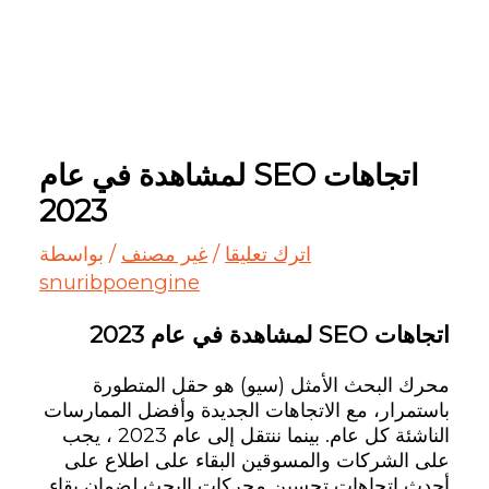
اتجاهات SEO لمشاهدة في عام
2023
اترك تعليقا
/
غير مصنف
/ بواسطة
snuribpoengine
اتجاهات SEO لمشاهدة في عام 2023
محرك البحث الأمثل (سيو) هو حقل المتطورة
باستمرار، مع الاتجاهات الجديدة وأفضل الممارسات
الناشئة كل عام. بينما ننتقل إلى عام 2023 ، يجب
على الشركات والمسوقين البقاء على اطلاع على
أحدث اتجاهات تحسين محركات البحث لضمان بقاء