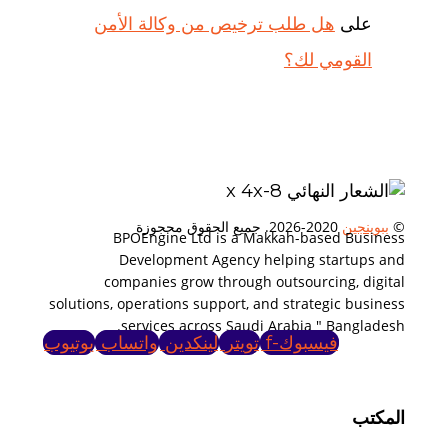
على
هل طلب ترخيص من وكالة الأمن
القومي لك؟
©
ببوينجين
2020-2026. جميع الحقوق محجوزة
BPOEngine Ltd is a Makkah-based Business
Development Agency helping startups and
companies grow through outsourcing, digital
solutions, operations support, and strategic business
services across Saudi Arabia " Bangladesh.
فيسبوك-f
تويتر
لينكدين
واتساب
يوتيوب
المكتب