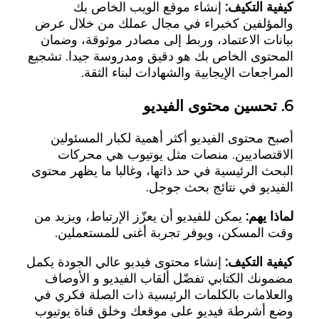
كيفية التكيف:
إنشاء موقع الويب الخاص بك
والمؤلفين كخبراء في مجال عملك من خلال عرض
بيانات الاعتماد، وربط إلى مصادر موثوقة، وضمان
المحتوى الخاص بك هو دقيق ومدروسة جيدا. تشجيع
المراجعات الإيجابية والشهادات لبناء الثقة.
6.
تحسين محتوى الفيديو
أصبح محتوى الفيديو أكثر أهمية لكبار المسئولين
الاقتصاديين. منصات مثل يوتيوب هي محركات
البحث الرئيسية في حد ذاتها، وغالبا ما يظهر محتوى
الفيديو في نتائج بحث جوجل.
لماذا يهم:
يمكن للفيديو أن يعزّز الإرتباط، ويزيد من
وقت المسكن، ويوفر تجربة أغنى للمستعملين.
كيفية التكيف:
إنشاء محتوى فيديو عالي الجودة يكمل
مضمونك الكتابي تفضّل ألقاب الفيديو و الأوصاف
والعلامات بالكلمات الرئيسية ذات الصلة فكري في
وضع أشرطة فيديو على موقعك وخلق قناة يوتيوب