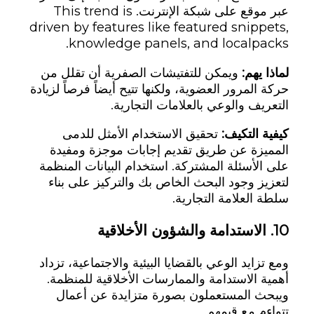
عبر موقع على شبكة الإنترنت. This trend is
driven by features like featured snippets,
knowledge panels, and localpacks.
لماذا يهم:
ويمكن للتفتيشات الصفرية أن تقلل من
حركة المرور العضوية، ولكنها تتيح أيضاً فرصاً لزيادة
التعريف والوعي بالعلامات التجارية.
كيفية التكيف:
تحقيق الاستخدام الأمثل للدمى
المميزة عن طريق تقديم إجابات موجزة ومفيدة
على الأسئلة المشتركة. استخدام البيانات المنظمة
لتعزيز وجود البحث الخاص بك والتركيز على بناء
سلطة العلامة التجارية.
10.
الاستدامة والشؤون الأخلاقية
ومع تزايد الوعي بالقضايا البيئية والاجتماعية، تزداد
أهمية الاستدامة والممارسات الأخلاقية للمنظمة.
ويبحث المستعملون بصورة متزايدة عن أعمال
تتواءم مع قيمهم.