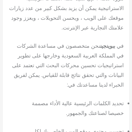
الاستراتيجية يمكن أن يزيد بشكل كبير من عدد زيارات
موقعك على الويب ، ويحسن التحويلات ، ويعزز وجود
علامتك التجارية عبر الإنترنت.
في
ببوينجين
نحن متخصصون في مساعدة الشركات
في المملكة العربية السعودية وخارجها على تطوير
استراتيجيات تحسين محركات البحث التي تعتمد على
البيانات والتي تحقق نتائج قابلة للقياس. يمكن لفريق
الخبراء لدينا مساعدتك في:
تحديد الكلمات الرئيسية عالية الأداء مصممة
خصيصا لصناعتك والجمهور.
تحسين محتوى موقع الويب الخاص بك لكل