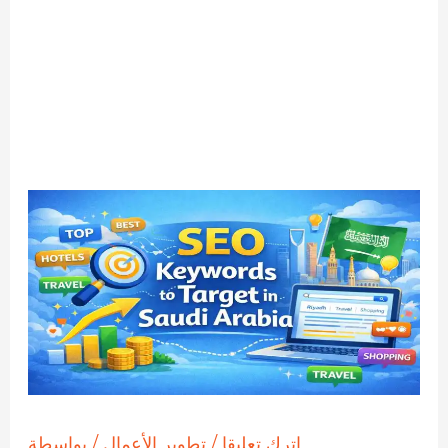
اترك تعليقا
/
تطوير الأعمال
/ بواسطة