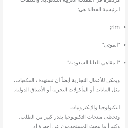
الرئيسية الفعالة هي:
rlm;
"الموتى"
"المقاهي العليا السعودية"
ويمكن للأعمال التجارية أيضاً أن تستهدف المكعبات،
مثل النباتات أو المأكولات البحرية أو الأطباق الدولية.
التكنولوجيا والإلكترونيات
وتحظى منتجات التكنولوجيا بقدر كبير من الطلب،
وكثيراً ما يبحث المستخدمون عن أجهزة أو