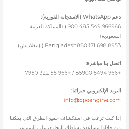
دعم WhatsApp (الاستجابة الفورية):
966966 549 485 900 ( (المملكة العربية
السعودية)
Bangladesh880 171 698 8953 ( (بنغلاديش)
اتصل بنا مباشرة:
+966 5494 85900 / +966 55 322 7950
البريد الإلكتروني خبرائنا:
info@bpoengine.com
إذا كنت ترغب في استكشاف جميع الطرق التي يمكننا
من خلالها مساعدة نشاطك التجاري على النمو عبر