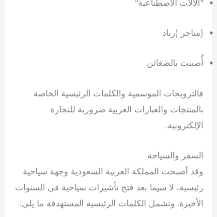
"الآلات الاصطناعية"
(متاجر (رياد
أُصيبت بالضغائن
فالترويجات الموسمية والكلمات الرئيسية الخاصة
بالمنتجات والعبارات العربية ضرورية للتجارة
الإلكترونية.
السفر والسياحة
وقد أصبحت المملكة العربية السعودية وجهة سياحية
رئيسية، لا سيما بعد فتح تأشيرات سياحية في السنوات
الأخيرة. وتشمل الكلمات الرئيسية المستهدفة ما يلي: