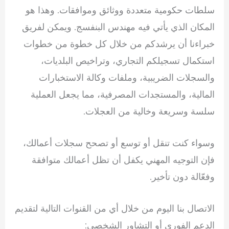
سلطات حكومية متعددة ووثائق وموافقات. وهذا هو
المكان الذي يأتي فيه مهندس البنفسج. ويمكن لفريق
خبراءنا أن يرشدكم من خلال كل خطوة من خطوات
استكمال تسجيلكم التجاري، وتراخيص البلديات،
والسجلات الضريبية، وملفات وكالة الاستخبارات
المالية، والمستجدات المصرفية، مما يجعل العملية
سلسة وسريعة وخالية من العجلات.
وسواء كنت تنقل أو توسع أو تصحح سجلات أعمالك،
فإن التوجيه المهني يكفل أن تظل أعمالك متوافقة
وفعّالة دون تأخير.
الاتصال بنا اليوم من خلال أي من القنوات التالية لتقديم
الدعم الفوري أو التشاور الشخصي: