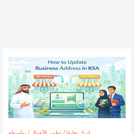
اترك تعليقا
/
تطوير الأعمال
/ بواسطة