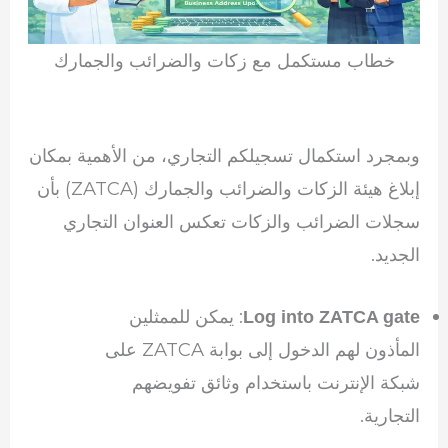
خطاب مستكمل مع زكات والضرائب والجمارك
وبمجرد استكمال تسجيلكم التجاري، من الأهمية بمكان
إبلاغ هيئة الزكات والضرائب والجمارك (ZATCA) بأن
سجلات الضرائب والزكات تعكس العنوان التجاري
الجديد.
: يمكن للممثلين
Log into ZATCA gate
المأذون لهم الدخول إلى بوابة ZATCA على
شبكة الإنترنت باستخدام وثائق تفويضهم
التجارية.