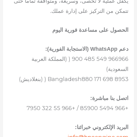
يُكفل عملية لا تُحصى، وسريعة، ومتوافقة تماماً حتى
تتمكن من التركيز على إدارة عملك.
الحصول على مساعدة فورية اليوم
دعم WhatsApp (الاستجابة الفورية):
966966 549 485 900 ( (المملكة العربية
السعودية)
Bangladesh880 171 698 8953 ( (بنغلاديش)
اتصل بنا مباشرة:
+966 5494 85900 / +966 55 322 7950
البريد الإلكتروني خبرائنا: