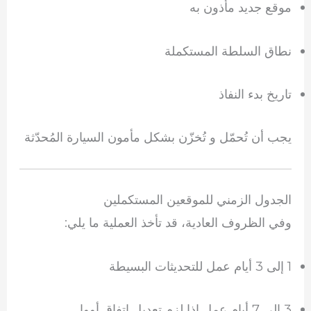
موقع جديد مأذون به
نطاق السلطة المستكملة
تاريخ بدء النفاذ
يجب أن تُحمّل و تُخزّن بشكل مأمون السيارة المُحدّثة
الجدول الزمني للموقعين المستكملين
وفي الظروف العادية، قد تأخذ العملية ما يلي:
1 إلى 3 أيام عمل للتحديثات البسيطة
3 إلى 7 أيام عمل إذا لزم تعديل اتفاق أووا