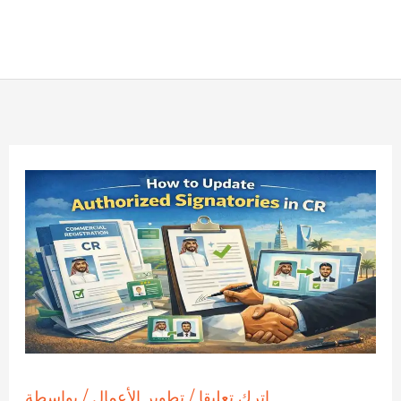
اترك تعليقا
/
تطوير الأعمال
/ بواسطة