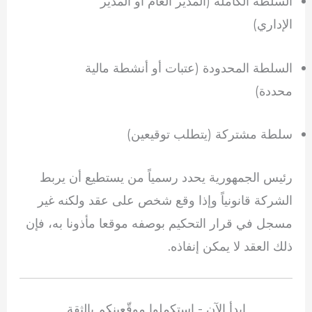
السلطة الكاملة (المدير العام أو المدير
الإداري)
السلطة المحدودة (عتبات أو أنشطة مالية
محددة)
سلطة مشتركة (يتطلب توقيعين)
رئيس الجمهورية يحدد رسمياً من يستطيع أن يربط
الشركة قانونياً وإذا وقع شخص على عقد ولكنه غير
مسجل في قرار التحكيم بوصفه موقعا مأذونا به، فإن
ذلك العقد لا يمكن إنفاذه.
ابدأ الآن - استكملوا موقّعينكم بالثقة