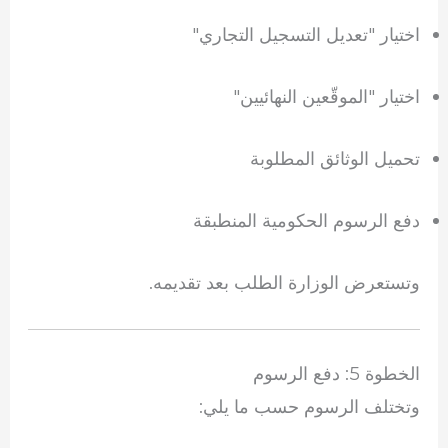
اختيار "تعديل التسجيل التجاري"
اختيار "الموقّعين النهائيين"
تحميل الوثائق المطلوبة
دفع الرسوم الحكومية المنطبقة
وتستعرض الوزارة الطلب بعد تقديمه.
الخطوة 5: دفع الرسوم
وتختلف الرسوم حسب ما يلي: