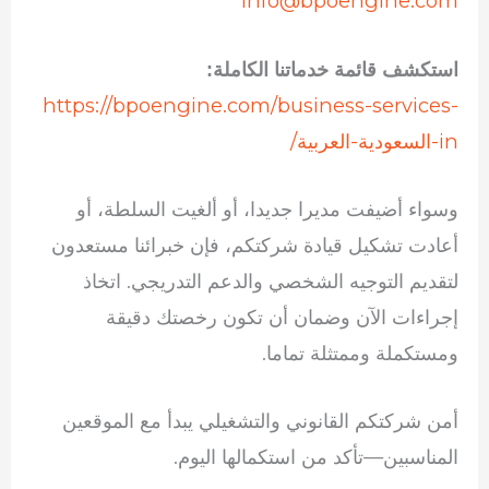
info@bpoengine.com
استكشف قائمة خدماتنا الكاملة:
https://bpoengine.com/business-services-
in-السعودية-العربية/
وسواء أضيفت مديرا جديدا، أو ألغيت السلطة، أو
أعادت تشكيل قيادة شركتكم، فإن خبرائنا مستعدون
لتقديم التوجيه الشخصي والدعم التدريجي. اتخاذ
إجراءات الآن وضمان أن تكون رخصتك دقيقة
ومستكملة وممتثلة تماما.
أمن شركتكم القانوني والتشغيلي يبدأ مع الموقعين
المناسبين—تأكد من استكمالها اليوم.