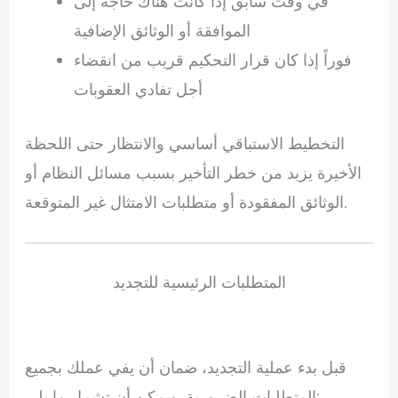
في وقت سابق إذا كانت هناك حاجة إلى
الموافقة أو الوثائق الإضافية
فوراً إذا كان قرار التحكيم قريب من انقضاء
أجل تفادي العقوبات
التخطيط الاستباقي أساسي والانتظار حتى اللحظة
الأخيرة يزيد من خطر التأخير بسبب مسائل النظام أو
الوثائق المفقودة أو متطلبات الامتثال غير المتوقعة.
المتطلبات الرئيسية للتجديد
قبل بدء عملية التجديد، ضمان أن يفي عملك بجميع
المتطلبات الضرورية. ويمكن أن تشمل ما يلي: