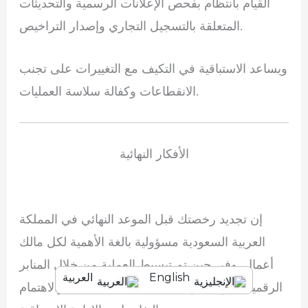
القيام بانتظام بفحص الإعلانات الرسمية والتحديثات
المتعلقة بالتسجيل التجاري وإصدار التراخيص.
ويساعد الاستباقية في التكيف مع التغييرات على تجنب
الانقطاعات وكفالة سلاسة العمليات.
الأفكار النهائية
إن تجديد رخصتك قبل الموعد النهائي في المملكة
العربية السعودية مسؤولية بالغة الأهمية لكل مالك
أعمال. وفي حين تم تبسيط العملية من خلال المنابر
English
العربية
الرقمية، فإنها لا تزال تتطلب تخطيطا دقيقا، والاهتمام