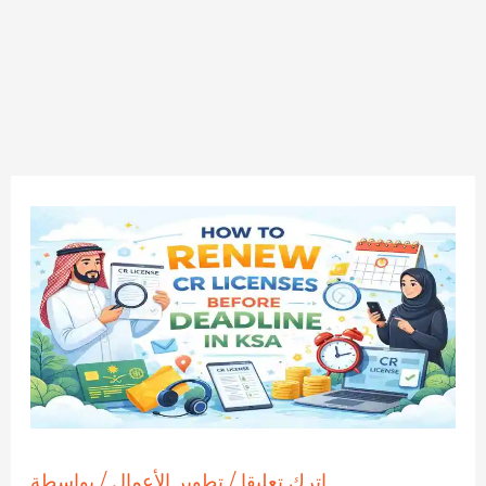
اترك تعليقا
/
تطوير الأعمال
/ بواسطة