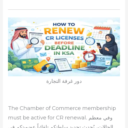
دور غرفة التجارة
The Chamber of Commerce membership
must be active for CR renewal. وفي معظم
الحالات، يُحدث تجديد سلطتكم تلقائياً عضويتكم في