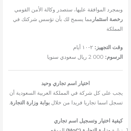
وبمجرد الموافقة عليها، ستصدر وكالة الأمن القومي
مما يسمح لك بأن تؤسس شركتك في
رخصة استثمار
المملكة
٢-١٠ أيام
وقت التجهيز:
000 2 ريال سعودي سنويا
الرسوم:
اختيار اسم تجاري وحيد
يجب على كل شركة في المملكة العربية السعودية أن
تسجل اسما تجاريا فريدا من خلال
.
بوابة وزارة التجارة
كيفية اختيار وتسجيل اسم تجاري
زيارة
الموقع
وزارة التجارة (MoC)