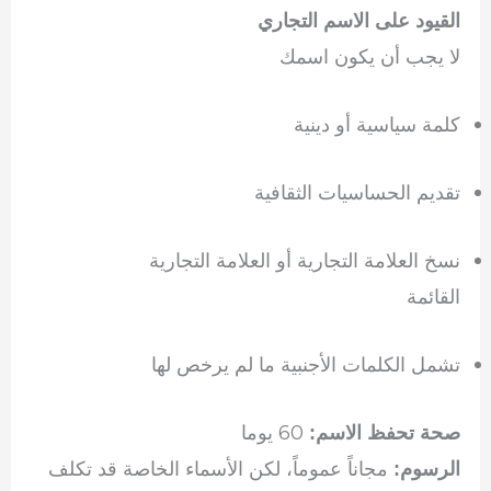
القيود على الاسم التجاري
لا يجب أن يكون اسمك
كلمة سياسية أو دينية
تقديم الحساسيات الثقافية
نسخ العلامة التجارية أو العلامة التجارية
القائمة
تشمل الكلمات الأجنبية ما لم يرخص لها
60 يوما
صحة تحفظ الاسم:
مجاناً عموماً، لكن الأسماء الخاصة قد تكلف
الرسوم: