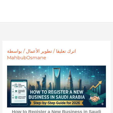
اترك تعليقا
/
تطوير الأعمال
/ بواسطة
MahbubOsmane
How to Register a New Business in Saudi