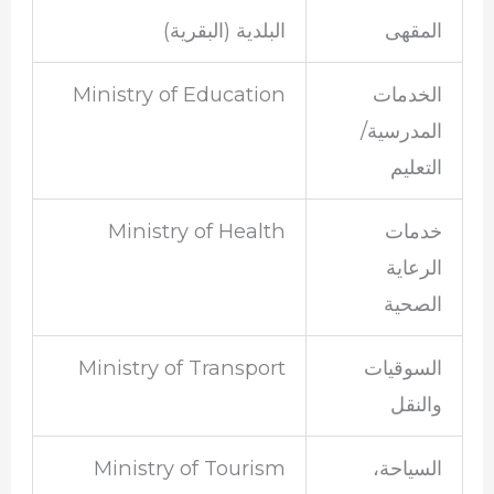
المقهى
البلدية (البقرية)
الخدمات
Ministry of Education
المدرسية/
التعليم
خدمات
Ministry of Health
الرعاية
الصحية
السوقيات
Ministry of Transport
والنقل
السياحة،
Ministry of Tourism