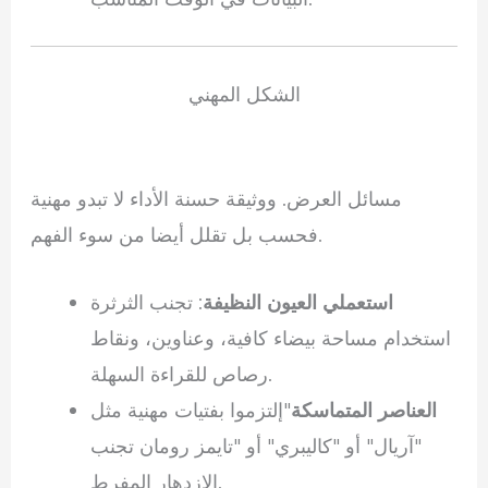
الشكل المهني
مسائل العرض. ووثيقة حسنة الأداء لا تبدو مهنية
فحسب بل تقلل أيضا من سوء الفهم.
استعملي العيون النظيفة
: تجنب الثرثرة
استخدام مساحة بيضاء كافية، وعناوين، ونقاط
رصاص للقراءة السهلة.
العناصر المتماسكة
"إلتزموا بفتيات مهنية مثل
"آريال" أو "كاليبري" أو "تايمز رومان تجنب
الازدهار المفرط.