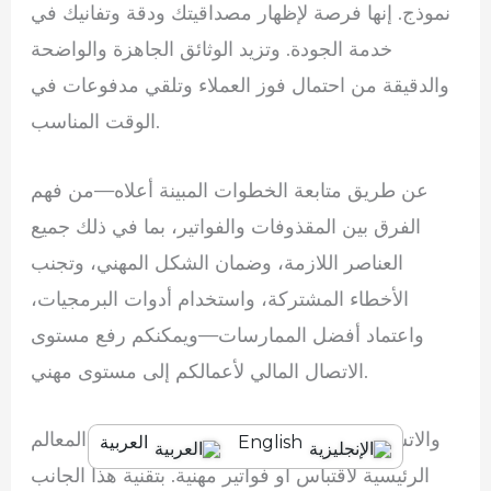
نموذج. إنها فرصة لإظهار مصداقيتك ودقة وتفانيك في
خدمة الجودة. وتزيد الوثائق الجاهزة والواضحة
والدقيقة من احتمال فوز العملاء وتلقي مدفوعات في
الوقت المناسب.
عن طريق متابعة الخطوات المبينة أعلاه—من فهم
الفرق بين المقذوفات والفواتير، بما في ذلك جميع
العناصر اللازمة، وضمان الشكل المهني، وتجنب
الأخطاء المشتركة، واستخدام أدوات البرمجيات،
واعتماد أفضل الممارسات—ويمكنكم رفع مستوى
الاتصال المالي لأعمالكم إلى مستوى مهني.
والاتساق، والاهتمام بالتفاصيل، والوضوح هي المعالم
English
العربية
الرئيسية لاقتباس أو فواتير مهنية. بتقنية هذا الجانب