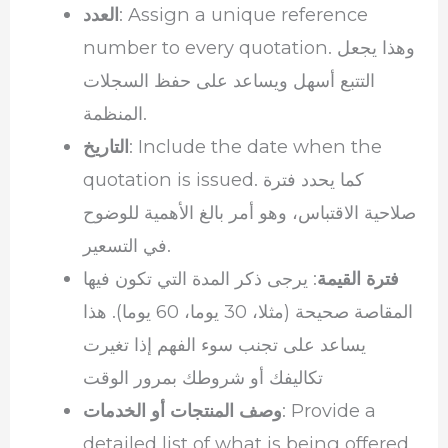
: Assign a unique reference
العدد
number to every quotation. وهذا يجعل
التتبع أسهل ويساعد على حفظ السجلات
المنظمة.
: Include the date when the
التاريخ
quotation is issued. كما يحدد فترة
صلاحية الاقتباس، وهو أمر بالغ الأهمية للوضوح
في التسعير.
فترة القيمة
: يرجى ذكر المدة التي تكون فيها
المقاصة صحيحة (مثلا، 30 يوما، 60 يوما). هذا
يساعد على تجنب سوء الفهم إذا تغيرت
تكاليفك أو شروطك بمرور الوقت
: Provide a
وصف المنتجات أو الخدمات
detailed list of what is being offered.