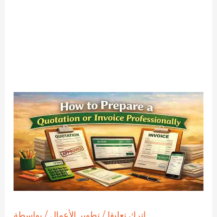
اترك تعليقا
/
تطوير الأعمال
/ بواسطة