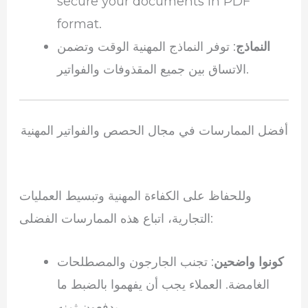
secure your documents in PDF
format.
النماذج
: توفر النماذج المهنية الوقت وتضمن
الاتساق بين جميع المقذوفات والفواتير.
أفضل الممارسات في مجال الحصص والفواتير المهنية
وللحفاظ على الكفاءة المهنية وتبسيط العمليات
التجارية، اتباع هذه الممارسات الفضلى:
كونوا واضحين
: تجنب الجارجون والمصطلحات
الغامضة. العملاء يجب أن يفهموا بالضبط ما
يدفعون ثمنه