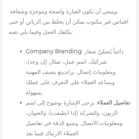
وينبغي أن تكون العبارة واضحة وموجزة وشفافة.
اقتباس غير مكتوب يمكن أن يخلط بين الزبائن أو حتى
يكلفك العمل وفيما يلي نصه:
: دائماً يُضمّنُ شعارَ
Company Branding
شركتِكَ، اسم عملِ، تمثال (إن وجد)،
ومعلوماتَ إتصال. براندينغ يضيف المهنية
ويساعد العملاء على التعرف على عملك
بسهولة
تفاصيل العملاء
: يرجى الإشارة بوضوح إلى اسم
الزبون، والشركة (إذا انطبقت)، والعنوان،
ومعلومات الاتصال. وتمنع الدقة في تفاصيل
العملاء الارتباك فيما بعد.