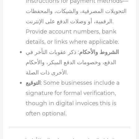
instructions for payment methods—
التحويلات المصرفية، والشيكات، والمحفظات
الرقمية، أو وصلات الدفع على الإنترنت.
Provide account numbers, bank
details, or links where applicable.
الشروط والأحكام
: ذكر عقوبات التأخر في
الدفع، وخصومات الدفع المبكر، والأحكام
الأخرى ذات الصلة.
: Some businesses include a
التوقيع
signature for formal verification,
though in digital invoices this is
often optional.