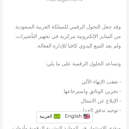
وقد جعل التحول الرقمي للمملكة العربية السعودية
من المنابر الإلكترونية مركزية في تجهيز التأشيرات.
ولم يعد التتبع اليدوي كافيا للإدارة الفعالة.
وتساعد الحلول الرقمية على ما يلي:
• تعقب الإنهاء الآلي
• تخزين الوثائق واسترجاعها
• الإبلاغ عن الامتثال
• توحيد تدفق العمل
English
العربية
ويؤدي الاستثمار في الموارد البشرية الرقمية وأدوات