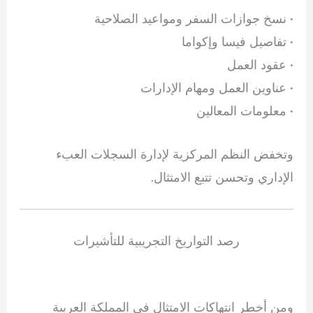
• نسخ جوازات السفر ومواعيد الصلاحية
• تفاصيل فيسا وإكواما
• عقود العمل
• عناوين العمل ومهام الإدارات
• معلومات المعالين
وتخفض النظم المركزية لإدارة السجلات العبء
الإداري وتحسن تتبع الامتثال.
رصد التواريخ التجريبية للتأشيرات
ومن أخطر انتهاكات الامتثال في المملكة العربية