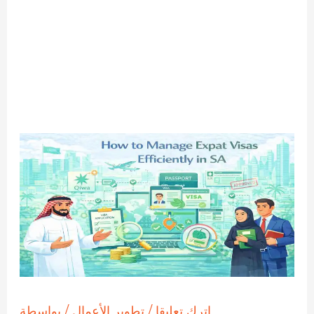
اترك تعليقا
/
تطوير الأعمال
/ بواسطة