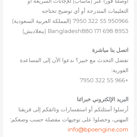
اوصلنا فوراً عبر (ماساب) للإجابات السريعة أو
التعليمات المتدرجة أو أي توضيح تحتاجه
950966 55 322 7950 (المملكة العربية السعودية)
Bangladesh880 171 698 8953 (بنغلاديش)
اتصل بنا مباشرة
تفضل التحدث مع خبير؟ ندعوا الآن إلى المساعدة
الفورية:
+966 55 322 7950
البريد الإلكتروني خبرائنا
أرسلوا أسئلتكم أو استفسارات وثائقكم إلى فريقنا
المهني، وحصلوا على توجيهات مفصلة حسب وضعكم:
info@bpoengine.com