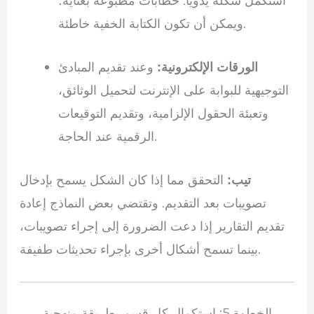
استكمل شكله يدويا. خطابات مطبوعة بعناية؛
ويمكن أن تكون الكتابة الخفية خاطئة.
وعند تقديم المبادئ
الورقات الإلكترونية:
التوجيهية للبوابة على الإنترنت لتحميل الوثائق،
وتعبئة الحقول الإلزامية، وتقديم التوقيعات
الرقمية عند الحاجة.
التحقق مما إذا كان الشكل يسمح بإدخال
تيب:
تصويبات بعد التقديم. وتقتضي بعض النماذج إعادة
تقديم التقارير إذا دعت الضرورة إلى إجراء تصويبات،
بينما تسمح أشكال أخرى بإجراء تحديثات طفيفة.
الخطوة 5: استكمال كل قسم بطريقة منهجية