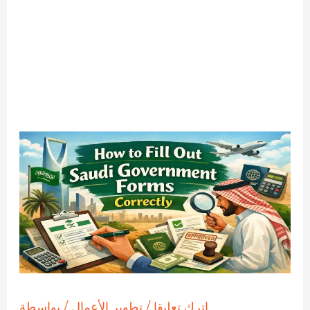
اترك تعليقا
/
تطوير الأعمال
/ بواسطة