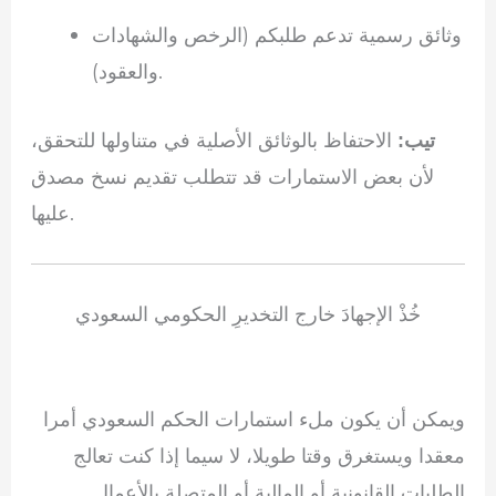
وثائق رسمية تدعم طلبكم (الرخص والشهادات
والعقود).
الاحتفاظ بالوثائق الأصلية في متناولها للتحقق،
تيب:
لأن بعض الاستمارات قد تتطلب تقديم نسخ مصدق
عليها.
خُذْ الإجهادَ خارج التخديرِ الحكومي السعودي
ويمكن أن يكون ملء استمارات الحكم السعودي أمرا
معقدا ويستغرق وقتا طويلا، لا سيما إذا كنت تعالج
الطلبات القانونية أو المالية أو المتصلة بالأعمال