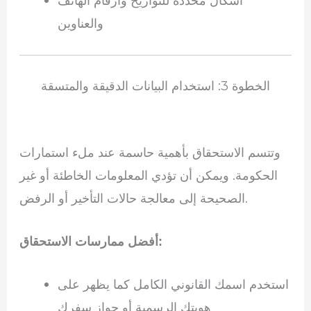
أشكال محددة للتواريخ وأرقام الهاتف
والعناوين
الخطوة 3: استخدام البيانات الدقيقة والمتسقة
وتتسم الاستحقاق بأهمية حاسمة عند ملء استمارات
الحكومة. ويمكن أن تؤدي المعلومات الخاطئة أو غير
الصحيحة إلى معالجة حالات التأخير أو الرفض.
أفضل ممارسات الاستحقاق:
استخدم اسمك القانوني الكامل كما يظهر على
هويتك الرسمية أو جواز سفرك