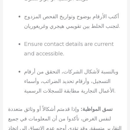
أكتب الأرقام بوضوح وتواريخ الفحص المزدوج
لتجنب الخلط بين تقويمي هيجري وغريغوريان.
Ensure contact details are current
and accessible.
وبالنسبة لأشكال الشركات، التحقق من أرقام
التسجيل، وأرقام تحديد الضرائب، وأسماء
الأعمال التجارية مطابقة للسجلات الرسمية.
وإذا قدمتم أشكالاً أو وثائق متعددة
نسق المواظبة:
لنفس الغرض، تأكدوا من أن المعلومات في جميع
التقارير متسقة. وقد تؤدي أوجه عدم الاتساق إلى اتخاذ