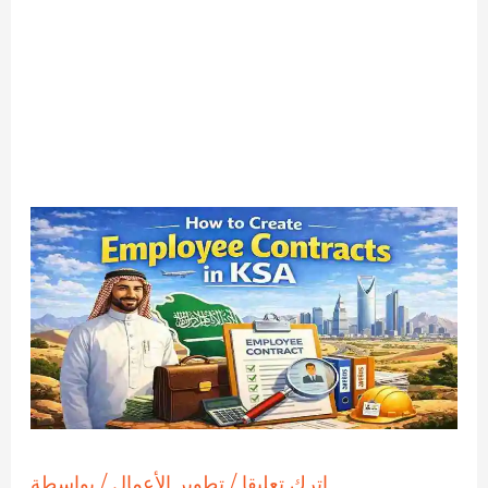
اترك تعليقا
/
تطوير الأعمال
/ بواسطة