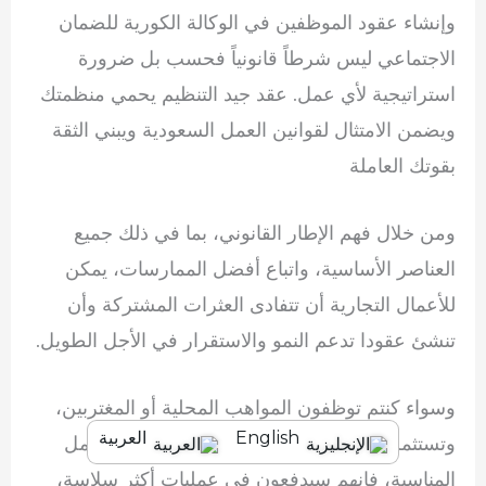
وإنشاء عقود الموظفين في الوكالة الكورية للضمان
الاجتماعي ليس شرطاً قانونياً فحسب بل ضرورة
استراتيجية لأي عمل. عقد جيد التنظيم يحمي منظمتك
ويضمن الامتثال لقوانين العمل السعودية ويبني الثقة
بقوتك العاملة
ومن خلال فهم الإطار القانوني، بما في ذلك جميع
العناصر الأساسية، واتباع أفضل الممارسات، يمكن
للأعمال التجارية أن تتفادى العثرات المشتركة وأن
تنشئ عقودا تدعم النمو والاستقرار في الأجل الطويل.
وسواء كنتم توظفون المواهب المحلية أو المغتربين،
English
العربية
وتستثمرون الوقت والخبرة في صياغة عقود العمل
المناسبة، فإنهم سيدفعون في عمليات أكثر سلاسة،