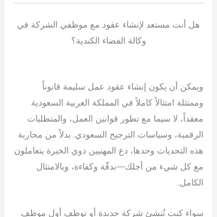
هل أنت مستعد لإنشاء عقود مع موظفي الشركة في
وكالة الفضاء الكندية؟
ويمكن أن يكون إنشاء عقود عمل سليمة قانوناً
وممتثلة امتثالاً كاملاً في المملكة العربية السعودية
معقداً، لا سيما مع تطور قوانين العمل، والمتطلبات
الرقمية، وسياسات الترجيح السعودي. بدلاً من محاربة
هذه التحديات وحدها، دع المهنيين ذوي الخبرة يتعاملون
مع كل شيء من أجلك—بدقّة وكفاءة، وبالامتثال
الكامل.
سواء كنت تُنشئ شركة جديدة أو توظف أول موظف