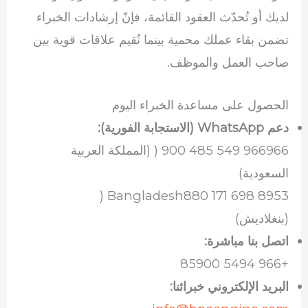
لديك أو تُحدّث العقود القائمة، فإنّ إرشادات الخبراء
تضمن بقاء عملك محمية بينما تُقيم علاقات قوية بين
صاحب العمل والموظف.
الحصول على مساعدة الخبراء اليوم
دعم WhatsApp (الاستجابة الفورية):
966966 549 485 900 ( (المملكة العربية
السعودية)
Bangladesh880 171 698 8953 (
(بنغلاديش)
اتصل بنا مباشرة:
+966 5494 85900
البريد الإلكتروني خبرائنا: