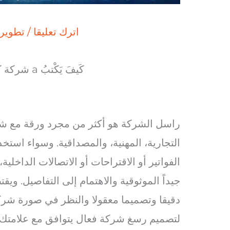
اترك تعليقا
/
تطوير 
كَيفَ يَكْتبُ a شركة كاتب محترف
راسل الشركة هو أكثر من مجرد ورقة مع شع
التجارية، المهنية، والمصداقية. وسواء است
الفواتير أو الاقتراحات أو الاتصالات الداخل
جيداً الموثوقية والاهتمام إلى التفاصيل. 
دقيقا وتصميما معقولا والنظر في صورة شركتكم
لتصميم رسغ شركة فعال يتوافق مع علامتك ال