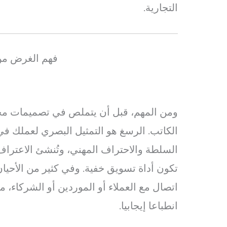
التجارية.
فهم الغرض م
ومن المهم، قبل أن يتملص في تصميمات مح
الكاتب. الرسغ هو التمثيل البصري لعملك في ج
السلطة والاحتراف المهني، وتُنشئ الاعتراف ب
تكون أداة تسويق خفية. وفي كثير من الأحي
اتصال مع العملاء أو الموردين أو الشركاء،
انطباعا إيجابيا.