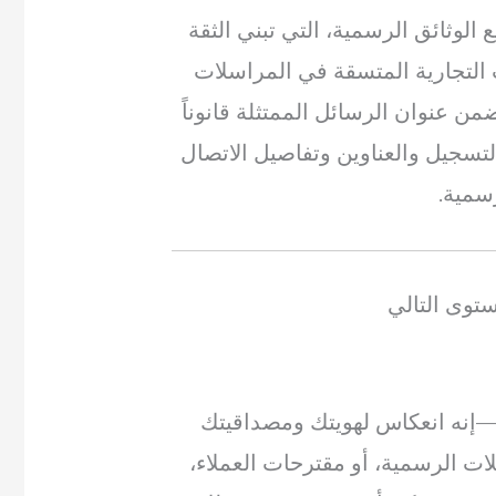
لوثائق الرسمية، التي تبني الثقة
ت التجارية المتسقة في المراسلات
ضمن عنوان الرسائل الممتثلة قانوناً
سجيل والعناوين وتفاصيل الاتصال
رسمية.
توى التالي
—إنه انعكاس لهويتك ومصداقيتك
ات الرسمية، أو مقترحات العملاء،