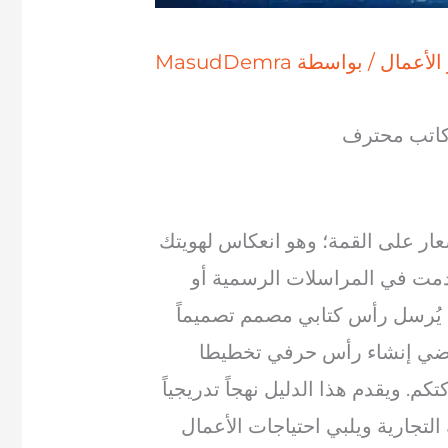
الأعمال
/ بواسطة
MasudDemra
ار على القمة؛ وهو انعكاس لهويتك
خدمت في المراسلات الرسمية أو
ية، يُرسل رأس كتابي مصمم تصميماً
ويقتضي إنشاء رأس حرفي تخطيطا
. ويقدم هذا الدليل نهجاً تدريجياً
تجارية ويلبي احتياجات الأعمال