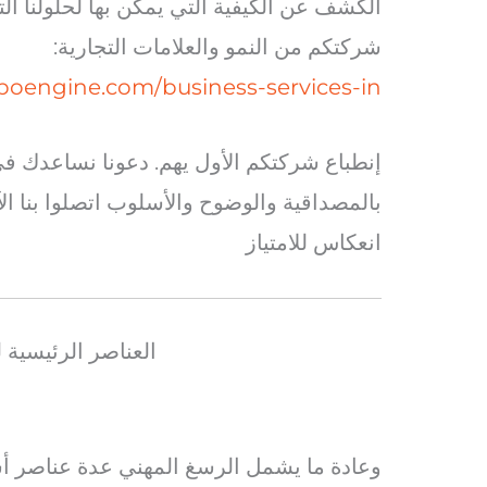
الكشف عن الكيفية التي يمكن بها لحلولنا ال
شركتكم من النمو والعلامات التجارية:
https://bpoengine.com/business-services-in-السعو
إنطباع شركتكم الأول يهم. دعونا نساعدك 
بالمصداقية والوضوح والأسلوب اتصلوا بنا ال
انعكاس للامتياز
العناصر الرئيسية ل
وعادة ما يشمل الرسغ المهني عدة عناصر أس