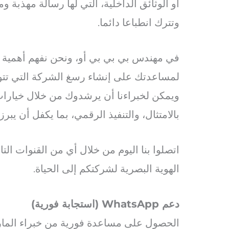
أو الوثائق الداخلية، التي لها رسالة مهذبة
وتترك انطباعا دائما.
في مهندس بي بي بي أو، ونحن نفهم أهمية الع
لمساعدتك على إنشاء رسغ الشركة التي تتوا
ويمكن لخبراءنا أن يرشدوك من خلال خيارات 
بالامتثال، والتنفيذ الرقمي، بما يكفل أن يب
اتصلوا بنا اليوم من خلال أي من القنوات ال
الهوية البصرية لشركتكم إلى الحياة.
دعم WhatsApp (استجابة فورية)
الحصول على مساعدة فورية من خبراء المارك