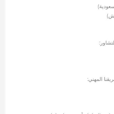
تشاور:
قنا المهني: