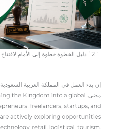
' 2` دليل الخطوة خطوة إلى الأمام لافتتاح قرار في المملكة العربية السعودية
إن بدء العمل في المملكة العربية السعودية
مضى. g the Kingdom into a global
preneurs, freelancers, startups, and
 are actively exploring opportunities
chnology, retail, logistical, tourism,