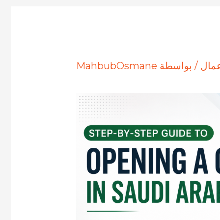
عمال
/ بواسطة
MahbubOsmane