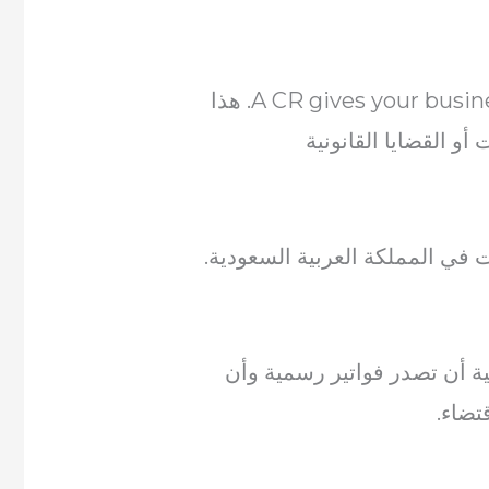
A CR gives your business legal recognition in Saudi Arabia. هذا
و القضايا القانونية
ية أن تصدر فواتير رسمية وأن
تضاء.