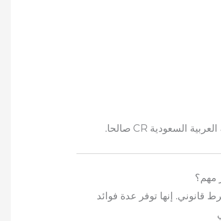
السعودية CR صالحا.
ز مهم؟
 قانوني. إنها توفر عدة فوائد