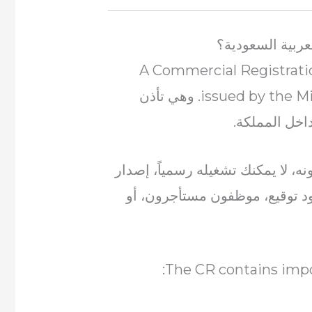
A Commercial Registration
issued by the Ministry of Commerce in Saudi Arabia. وهي تأذن
داخل المملكة.
نه، لا يمكنك تشغيله رسمياً، إصدار
د توقيع، موظفون مستأجرون، أو
The CR contains impo