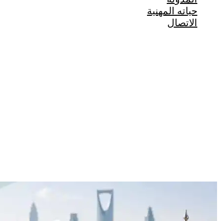
حياته المهنية
الاتصال