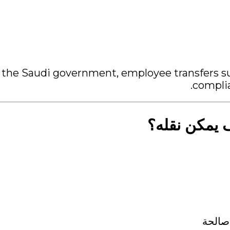
 the Saudi government, employee transfers sup
complia
يمكن نقله؟
صالحة