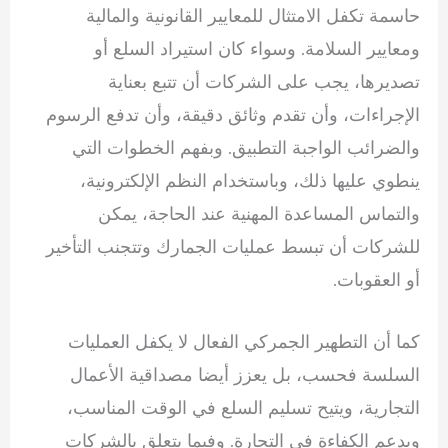
حاسمة تكفل الامتثال للمعايير القانونية والمالية
ومعايير السلامة. وسواء كان استيراد السلع أو
تصديرها، يجب على الشركات أن تتبع بعناية
الإجراءات، وأن تقدم وثائق دقيقة، وأن تدفع الرسوم
والضرائب الواجبة التطبيق. وبفهم الخطوات التي
ينطوي عليها ذلك، وباستخدام النظم الإلكترونية،
والتماس المساعدة المهنية عند الحاجة، يمكن
للشركات أن تبسط عمليات الجمارك وتتجنب التأخير
أو العقوبات.
كما أن التطهير الجمركي الفعال لا يكفل العمليات
السلسة فحسب، بل يعزز أيضا مصداقية الأعمال
التجارية، ويتيح تسليم السلع في الوقت المناسب،
ويدعم الكفاءة في التجارة. وفيما يتعلق بالشركات