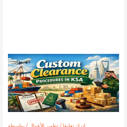
اترك تعليقا
/
تطوير الأعمال
/ بواسطة