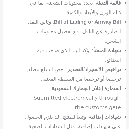
: يحدد محتويات الشحنة، بما في
قائمة التعبئة
ذلك الوزن والأبعاد والكمية.
: وثائق النقل
Bill of Lading or Airway Bill
الصادرة عن الناقل، مع تفصيل معلومات
الشحن.
: يؤكد البلد الذي صنعت فيه
شهادة المنشأ
البضائع.
: بعض السلع تتطلب
تراخيص الاستيراد/التصدير
ترخيصا أو ترخيصا من السلطة المعنية.
:
استمارة إعلان الجمارك السعودية
Submitted electronically through
the customs gate.
: وتبعاً للمنتج، قد يلزم الحصول
شهادات إضافية
على شهادات إضافية، مثل الشهادات الصحية