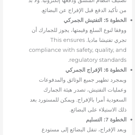
تصنيف النظام المنسق ودفعها إلكترونيا. ولا بد
من تأكيد الدفع قبل الإفراج عن البضائع.
الخطوة 5: التفتيش الجمركي
ووفقا لنوع السلع وقيمتها، يجوز للجمارك أن
تجري تفتيشا ماديا. This ensures
compliance with safety, quality, and
regulatory standards.
الخطوة 6: الإفراج الجمركي
وبمجرد تطهير جميع الوثائق والمدفوعات
وعمليات التفتيش، تصدر هيئة الجمارك
السعودية أمرا بالإفراج. ويمكن للمستورد بعد
ذلك الاستيلاء على البضائع.
الخطوة 7: التسليم
وبعد الإفراج، تنقل البضائع إلى مستودع