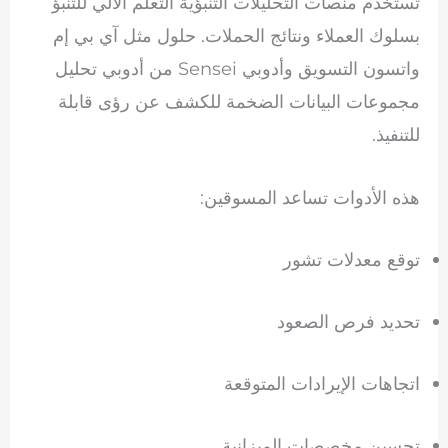
تستخدم منصات التحليلات التنبؤية التعلم الآلي للتنبؤ
بسلوك العملاء ونتائج الحملات. حلول مثل
آي بي إم
واتسون التسويق وأدوبي Sensei من
أدوبي
تحليل
مجموعات البيانات الضخمة للكشف عن رؤى قابلة
للتنفيذ.
هذه الأدوات تساعد المسوقين:
توقع معدلات تشور
تحديد فرص الصعود
اتجاهات الإيرادات المتوقعة
تحسين مخصصات الميزانية