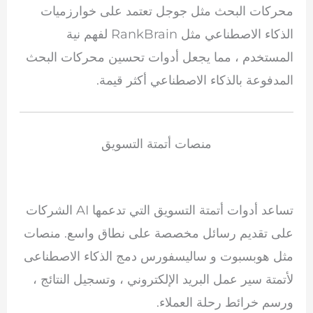
محركات البحث مثل
جوجل
تعتمد على خوارزميات
الذكاء الاصطناعي مثل RankBrain لفهم نية
المستخدم ، مما يجعل أدوات تحسين محركات البحث
المدفوعة بالذكاء الاصطناعي أكثر قيمة.
منصات أتمتة التسويق
تساعد أدوات أتمتة التسويق التي تدعمها AI الشركات
على تقديم رسائل مخصصة على نطاق واسع. منصات
مثل
هوبسبوت
و
ساليسفورس
دمج الذكاء الاصطناعى
لأتمتة سير عمل البريد الإلكتروني ، وتسجيل النتائج ،
ورسم خرائط رحلة العملاء.