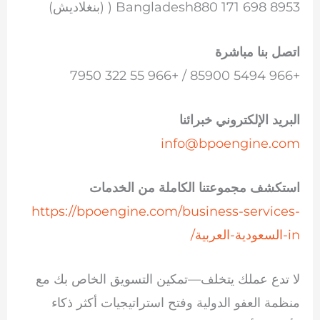
Bangladesh880 171 698 8953 ( (بنغلاديش)
اتصل بنا مباشرة
+966 5494 85900 / +966 55 322 7950
البريد الإلكتروني خبرائنا
info@bpoengine.com
استكشف مجموعتنا الكاملة من الخدمات
https://bpoengine.com/business-services-
in-السعودية-العربية/
لا تدع عملك يتخلف—تمكين التسويق الخاص بك مع
منظمة العفو الدولية وفتح استراتيجيات أكثر ذكاء