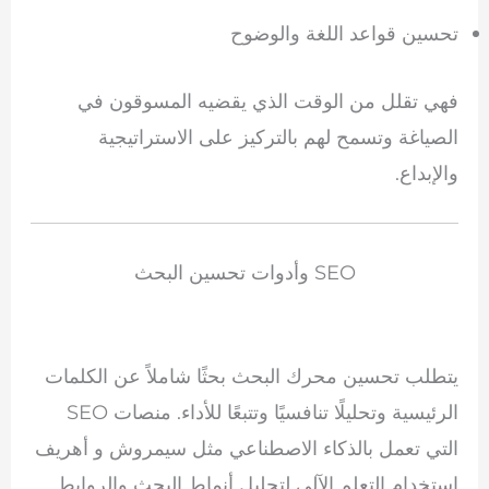
تحسين قواعد اللغة والوضوح
فهي تقلل من الوقت الذي يقضيه المسوقون في
الصياغة وتسمح لهم بالتركيز على الاستراتيجية
والإبداع.
SEO وأدوات تحسين البحث
يتطلب تحسين محرك البحث بحثًا شاملاً عن الكلمات
الرئيسية وتحليلًا تنافسيًا وتتبعًا للأداء. منصات SEO
التي تعمل بالذكاء الاصطناعي مثل
سيمروش
و
أهريف
استخدام التعلم الآلي لتحليل أنماط البحث والروابط