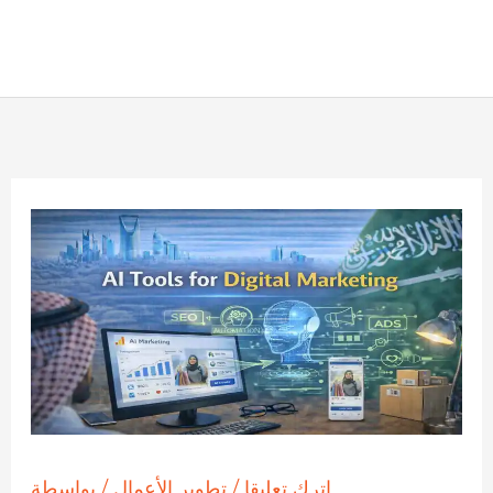
اترك تعليقا
/
تطوير الأعمال
/ بواسطة