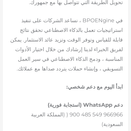
تحويل الطريقة التي تتواصل بها مع جمهورك.
في BPOENgine ، نساعد الشركات على تنفيذ
استراتيجيات تعمل بالذكاء الاصطناعي تحقق نتائج
قابلة للقياس وتوفر الوقت وتزيد عائد الاستثمار. يمكن
لفريق الخبراء لدينا إرشادك من خلال اختيار الأدوات
المناسبة ، ودمج الذكاء الاصطناعي في سير العمل
التسويقي ، وإنشاء حملات يتردد صداها مع عملائك.
ابدأ اليوم مع دعم شخصي:
دعم WhatsApp (استجابة فورية)
966966 549 485 900 ( (المملكة العربية
السعودية)